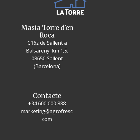
Masia Torre d'en
Roca
C16z de Sallent a
Balsareny, km 1,5,
08650 Sallent
(Barcelona)
Contacte
+34 600 000 888
marketing@agrofresc.
com